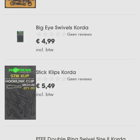
Big Eye Swivels Korda
Geen reviews
€ 4,99
incl. btw
Stick Klips Korda
Geen reviews
€ 5,49
incl. btw
PTFE Double Ring Swivel Size II Korda