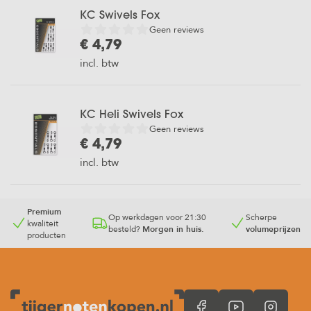
KC Swivels Fox
Geen reviews
€ 4,79
incl. btw
KC Heli Swivels Fox
Geen reviews
€ 4,79
incl. btw
Premium
Op werkdagen voor 21:30
Scherpe
kwaliteit
besteld?
Morgen in huis.
volumeprijzen
producten