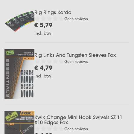
Rig Rings Korda
Geen reviews
€ 5,79
incl. btw
Rig Links And Tungsten Sleeves Fox
Geen reviews
€ 4,79
incl. btw
Kwik Change Mini Hook Swivels SZ 11
X10 Edges Fox
Geen reviews