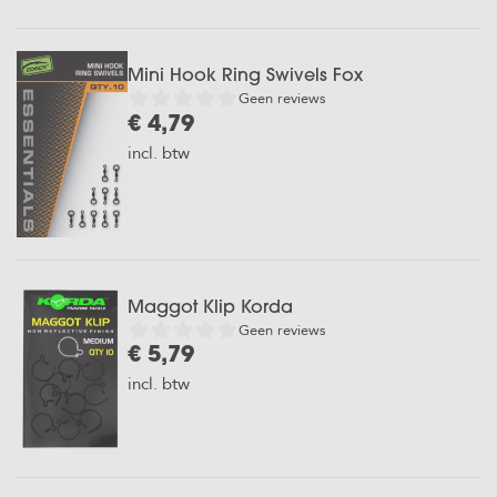
Karper
Zig
Mini Hook Ring Swivels Fox
Geen reviews
Vissen
€ 4,79
incl. btw
Maggot Klip Korda
Geen reviews
€ 5,79
incl. btw