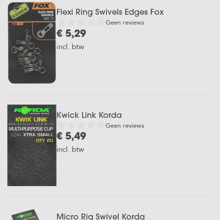
Flexi Ring Swivels Edges Fox
Geen reviews
€ 5,29
incl. btw
Kwick Link Korda
Geen reviews
€ 5,49
incl. btw
Micro Rig Swivel Korda