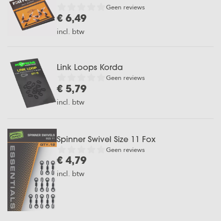
Geen reviews
€ 6,49
incl. btw
Link Loops Korda
Geen reviews
€ 5,79
incl. btw
Spinner Swivel Size 11 Fox
Geen reviews
€ 4,79
incl. btw