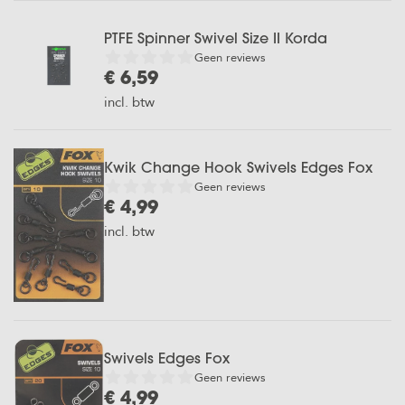
PTFE Spinner Swivel Size II Korda
Geen reviews
€ 6,59
incl. btw
Kwik Change Hook Swivels Edges Fox
Geen reviews
€ 4,99
incl. btw
Swivels Edges Fox
Geen reviews
€ 4,99