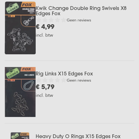
Kwik Change Double Ring Swivels X8
Edges Fox
Geen reviews
€ 4,99
incl. btw
Rig Links X15 Edges Fox
Geen reviews
€ 5,79
incl. btw
Heavy Duty O Rings X15 Edges Fox