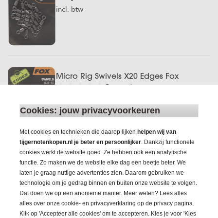
incl. btw
Micro Rig Swivels X20 Edges Fox
Geen reviews
€ 5,99
incl. btw
Cookies: jouw privacyvoorkeuren
Met cookies en technieken die daarop lijken
helpen wij van
tijgernotenkopen.nl je beter en persoonlijker
. Dankzij functionele
cookies werkt de website goed. Ze hebben ook een analytische
functie. Zo maken we de website elke dag een beetje beter. We
laten je graag nuttige advertenties zien. Daarom gebruiken we
QC Stiff Link Sleeve Protect Swivel Pole
technologie om je gedrag binnen en buiten onze website te volgen.
Position
Dat doen we op een anonieme manier. Meer weten? Lees alles
Geen reviews
alles over onze cookie- en privacyverklaring op de privacy pagina.
€ 6,99
Klik op 'Accepteer alle cookies' om te accepteren. Kies je voor 'Kies